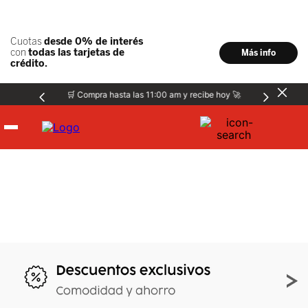
🛒 Compra hasta las 11:00 am y recibe hoy 🚀
Hombre
Mujer
Niños
Accesorios