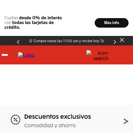
🛒 Compra hasta las 11:00 am y recibe hoy 🚀
Hombre
Mujer
Niños
Accesorios