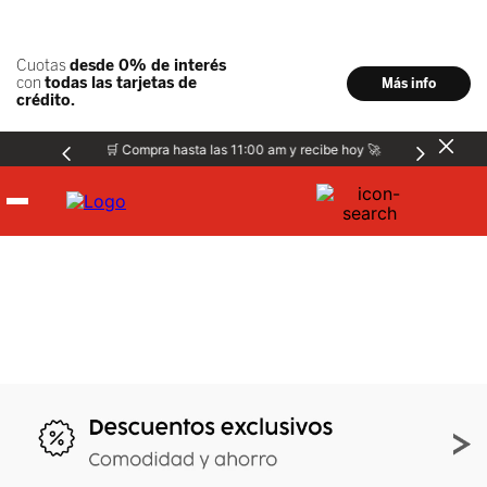
🛒 Compra hasta las 11:00 am y recibe hoy 🚀
Hombre
Mujer
Niños
Accesorios