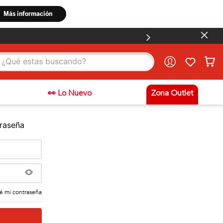
stas buscando?
👀 Lo Nuevo
Zona Outlet
traseña
é mi contraseña