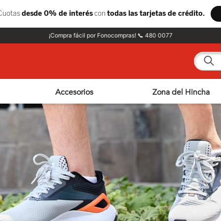
¡Compra fácil por Fonocompras! 📞 480 0077
¿Qué e
Accesorios
Zona del Hincha