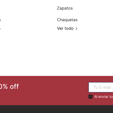
Zapatos
s
Chaquetas
Ver todo
0% off
Al enviar t