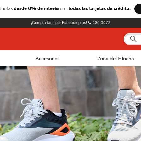
¡Compra fácil por Fonocompras! 📞 480 0077
¿Qué e
Accesorios
Zona del Hincha