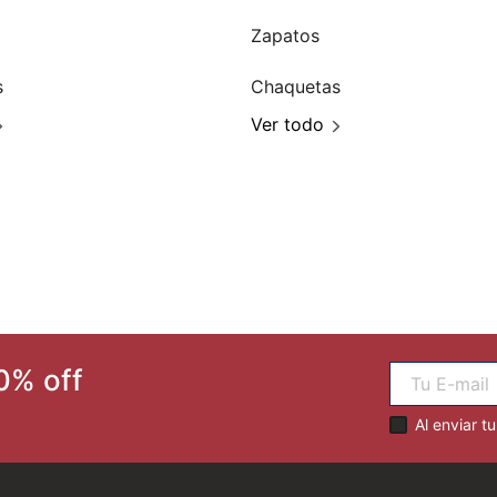
Zapatos
s
Chaquetas
Ver todo
0% off
Al enviar t