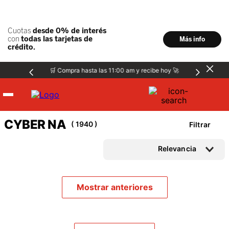
🛒 Compra hasta las 11:00 am y recibe hoy 🚀
Hombre
CYBER NA
1940
Filtrar
Mujer
Relevancia
Niños
Mostrar anteriores
Accesorios